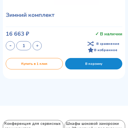
Зимний комплект
16 663 ₽
✓ В наличии
В сравнение
В избранное
Купить в 1 клик
В корзину
Конференция для сервисных
Шкафы шоковой заморозки