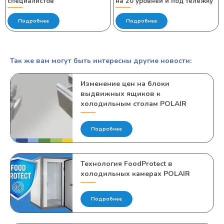
специалистов
на 20 уровней и под тележку
Подробнее
Подробнее
Так же вам могут быть интересны другие новости:
Изменение цен на блоки
выдвижных ящиков к
холодильным столам POLAIR
Подробнее
Технология FoodProtect в
холодильных камерах POLAIR
Подробнее