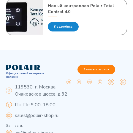
Новый контроллер Polair Total
Control 4.0
Подробнее
Заказать звонок
Официальный интернет-
магазин
119530, г. Москва,
Очаковское шоссе, д.32
Пн..Пт: 9.00-18.00
sales@polair-shop.ru
Запчасти:
zip@polair-shop.ru