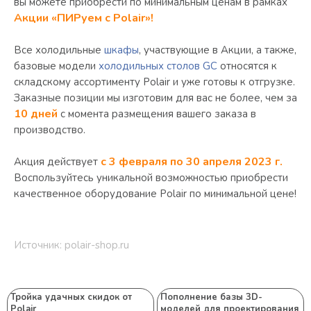
вы можете приобрести по минимальным ценам в рамках
Акции «ПИРуем с Polair»!
Все холодильные
шкафы
, участвующие в Акции, а также,
базовые модели
холодильных столов GC
относятся к
складскому ассортименту Polair и уже готовы к отгрузке.
Заказные позиции мы изготовим для вас не более, чем за
10 дней
с момента размещения вашего заказа в
производство.
с 3 февраля по 30 апреля 2023 г.
Акция действует
Воспользуйтесь уникальной возможностью приобрести
качественное оборудование Polair по минимальной цене!
Источник: polair-shop.ru
Тройка удачных скидок от
Пополнение базы 3D-
Polair
моделей для проектирования