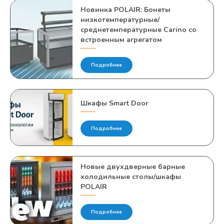
Новинка POLAIR: Бонеты
низкотемпературные/
среднетемпературные Carino со
встроенным агрегатом
Подробнее
Шкафы Smart Door
Подробнее
Новые двухдверные барные
холодильные столы/шкафы
POLAIR
Подробнее