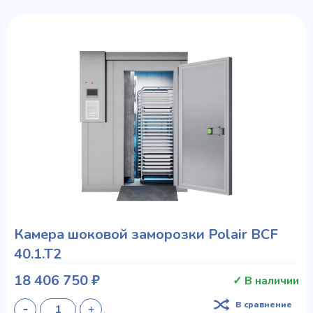
Камера шоковой заморозки Polair ВСF
40.1.T2
18 406 750 ₽
✓ В наличии
В сравнение