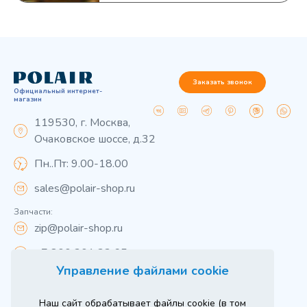
Заказать звонок
Официальный интернет-
магазин
119530, г. Москва,
Очаковское шоссе, д.32
Пн..Пт: 9.00-18.00
sales@polair-shop.ru
Запчасти:
zip@polair-shop.ru
+7 800 301 33 65
Управление файлами cookie
Цены указаны для центрального региона.
Наш сайт обрабатывает файлы cookie (в том
Вся информация на сайте о товарах носит