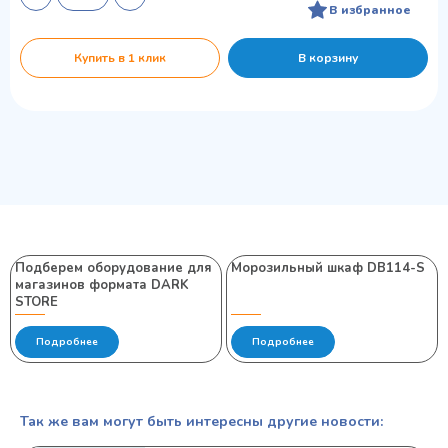
В избранное
Купить в 1 клик
В корзину
Подберем оборудование для
Морозильный шкаф DB114-S
магазинов формата DARK
STORE
Подробнее
Подробнее
Так же вам могут быть интересны другие новости: