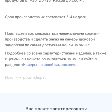
продуктов от +90º до -18º массой до 100 кг.
Срок производства их составляет 3-4 недели.
Приглашаем воспользоваться минимальными сроками
производства и сделать заказ на камеры шоковой
заморозки по самым доступным ценам на рынке.
Подробнее со всеми характеристиками изделий, а также
с ценами вы можете ознакомиться на нашем сайте в
разделе
«Камеры шоковой заморозки»
.
Источник: polair-shop.ru
Вас может заинтересовать: