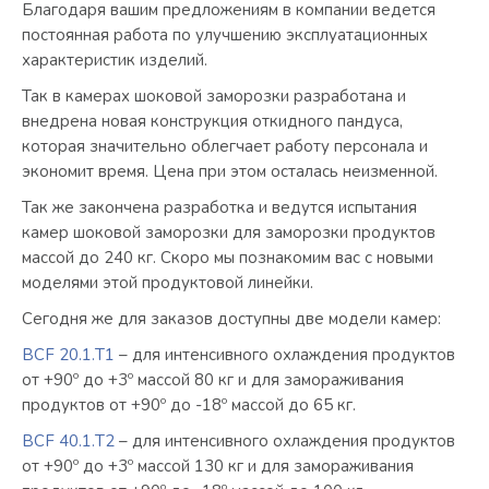
Благодаря вашим предложениям в компании ведется
постоянная работа по улучшению эксплуатационных
характеристик изделий.
Так в камерах шоковой заморозки разработана и
внедрена новая конструкция откидного пандуса,
которая значительно облегчает работу персонала и
экономит время. Цена при этом осталась неизменной.
Так же закончена разработка и ведутся испытания
камер шоковой заморозки для заморозки продуктов
массой до 240 кг. Скоро мы познакомим вас с новыми
моделями этой продуктовой линейки.
Сегодня же для заказов доступны две модели камер:
ВСF 20.1.Т1
– для интенсивного охлаждения продуктов
от +90º до +3º массой 80 кг и для замораживания
продуктов от +90º до -18º массой до 65 кг.
ВСF 40.1.Т2
– для интенсивного охлаждения продуктов
от +90º до +3º массой 130 кг и для замораживания