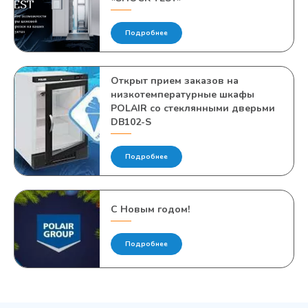
Подробнее
Открыт прием заказов на
низкотемпературные шкафы
POLAIR со стеклянными дверьми
DВ102-S
Подробнее
С Новым годом!
Подробнее