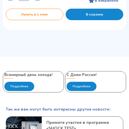
В избранное
Купить в 1 клик
В корзину
Всемирный день холода!
С Днем России!
Подробнее
Подробнее
Так же вам могут быть интересны другие новости:
Примите участие в программе
«SHOCK TEST»