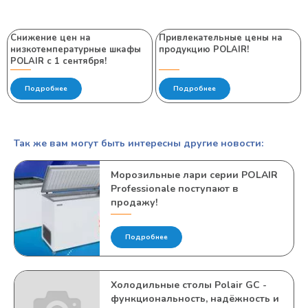
Снижение цен на
Привлекательные цены на
низкотемпературные шкафы
продукцию POLAIR!
POLAIR с 1 сентября!
Подробнее
Подробнее
Так же вам могут быть интересны другие новости:
Морозильные лари серии POLAIR
Professionale поступают в
продажу!
Подробнее
Холодильные столы Polair GC -
функциональность, надёжность и