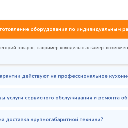
готовление оборудования по индивидуальным ра
тегорий товаров, например холодильных камер, возможе
гарантии действуют на профессиональное кухон
вы услуги сервисного обслуживания и ремонта о
на доставка крупногабаритной техники?