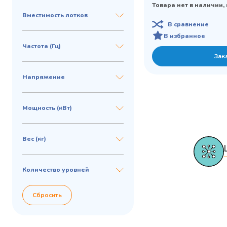
Товара нет в наличии,
Вместимость лотков
В сравнение
В избранное
Частота (Гц)
Зак
Напряжение
Мощность (кВт)
Вес (кг)
Количество уровней
Сбросить