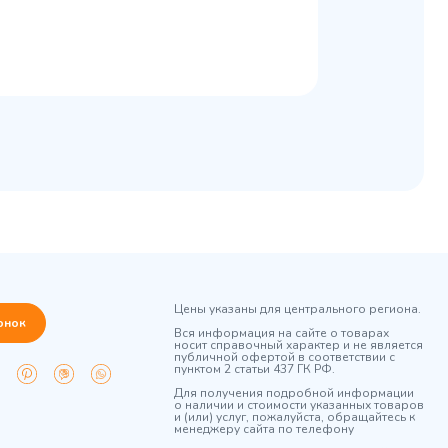
Цены указаны для центрального региона.
онок
Вся информация на сайте о товарах
носит справочный характер и не является
публичной офертой в соответствии с
пунктом 2 статьи 437 ГК РФ.
Для получения подробной информации
о наличии и стоимости указанных товаров
и (или) услуг, пожалуйста, обращайтесь к
менеджеру сайта по телефону