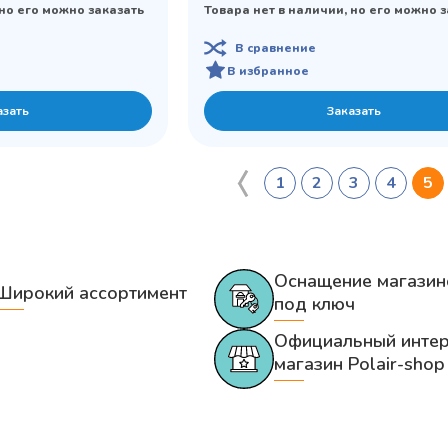
 но его можно заказать
Товара нет в наличии, но его можно 
В сравнение
В избранное
азать
Заказать
1
2
3
4
5
Оснащение магазин
Широкий ассортимент
под ключ
Официальный интер
магазин Polair-shop