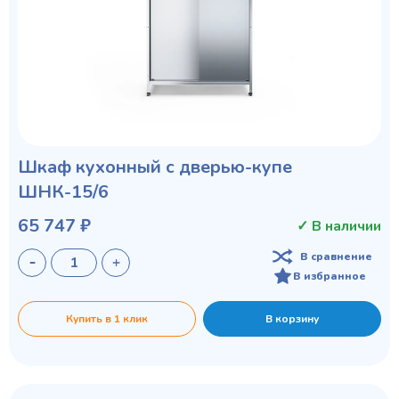
Шкаф кухонный с дверью-купе
ШНК-15/6
65 747 ₽
✓ В наличии
В сравнение
В избранное
Купить в 1 клик
В корзину