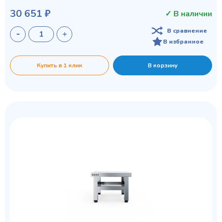
30 651 ₽
✓ В наличии
В сравнение
В избранное
Купить в 1 клик
В корзину