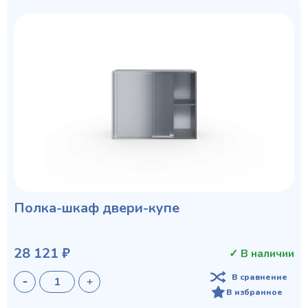
Полка-шкаф двери-купе
28 121 ₽
✓ В наличии
В сравнение
В избранное