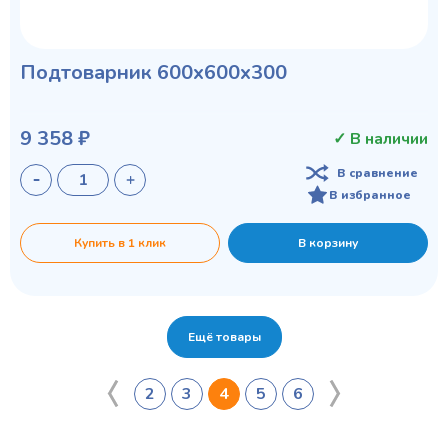
Подтоварник 600х600х300
9 358 ₽
✓ В наличии
В сравнение
В избранное
Купить в 1 клик
В корзину
Ещё товары
2
3
4
5
6