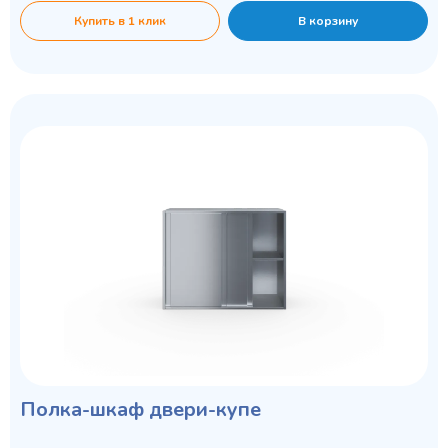
Купить в 1 клик
В корзину
Полка-шкаф двери-купе