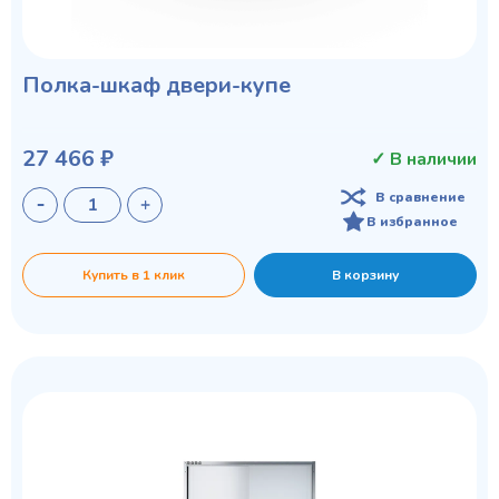
Полка-шкаф двери-купе
27 466 ₽
✓ В наличии
В сравнение
В избранное
Купить в 1 клик
В корзину