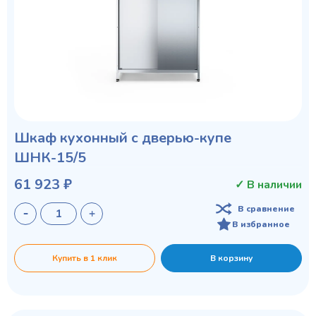
Шкаф кухонный с дверью-купе
ШНК-15/5
61 923 ₽
✓ В наличии
В сравнение
В избранное
Купить в 1 клик
В корзину