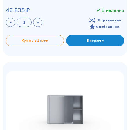
46 835 ₽
✓ В наличии
В сравнение
В избранное
Купить в 1 клик
В корзину