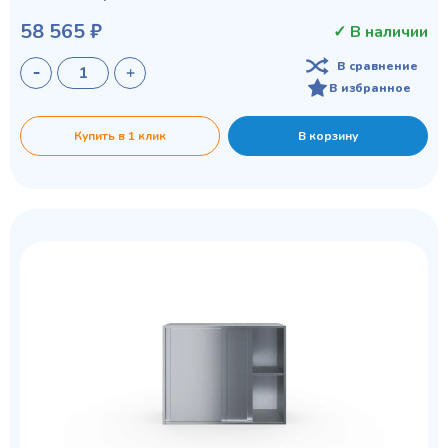
58 565 ₽
✓ В наличии
В сравнение
В избранное
Купить в 1 клик
В корзину