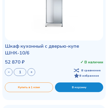
Шкаф кухонный с дверью-купе
ШНК-10/6
52 870 ₽
✓ В наличии
В сравнение
В избранное
Купить в 1 клик
В корзину