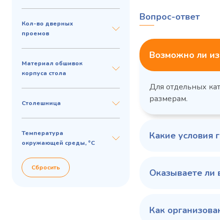
Вопрос-ответ
Кол-во дверных
проемов
Возможно ли из
Материал обшивок
корпуса стола
Для отдельных ка
размерам.
Столешница
Температура
Какие условия 
окружающей среды, °С
Сбросить
Оказываете ли 
Как организова