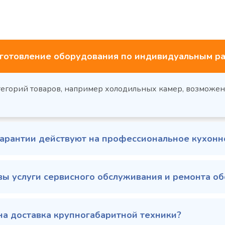
готовление оборудования по индивидуальным ра
тегорий товаров, например холодильных камер, возможе
гарантии действуют на профессиональное кухон
вы услуги сервисного обслуживания и ремонта о
на доставка крупногабаритной техники?