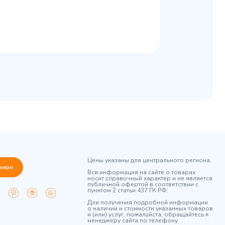
Цены указаны для центрального региона.
онок
Вся информация на сайте о товарах
носит справочный характер и не является
публичной офертой в соответствии с
пунктом 2 статьи 437 ГК РФ.
Для получения подробной информации
о наличии и стоимости указанных товаров
и (или) услуг, пожалуйста, обращайтесь к
менеджеру сайта по телефону