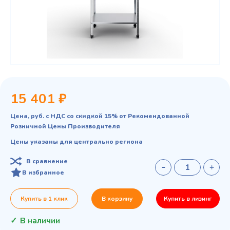
15 401 ₽
Цена, руб. с НДС со скидкой 15% от Рекомендованной
Розничной Цены Производителя
Цены указаны для центрально региона
В сравнение
В избранное
Купить в 1 клик
В корзину
Купить в лизинг
В наличии