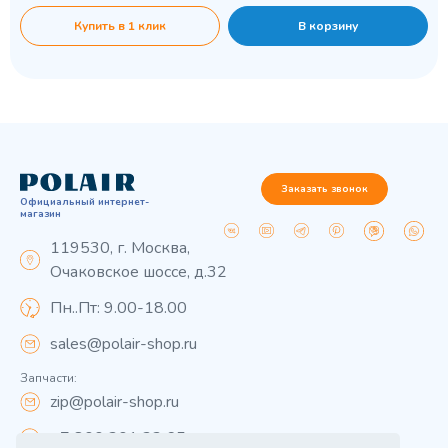
Купить в 1 клик
В корзину
Заказать звонок
Официальный интернет-
магазин
119530, г. Москва,
Очаковское шоссе, д.32
Пн..Пт: 9.00-18.00
sales@polair-shop.ru
Запчасти:
zip@polair-shop.ru
+7 800 301 33 65