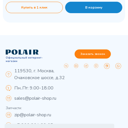
Купить в 1 клик
В корзину
Заказать звонок
Официальный интернет-
магазин
119530, г. Москва,
Очаковское шоссе, д.32
Пн..Пт: 9.00-18.00
sales@polair-shop.ru
Запчасти:
zip@polair-shop.ru
+7 800 301 33 65