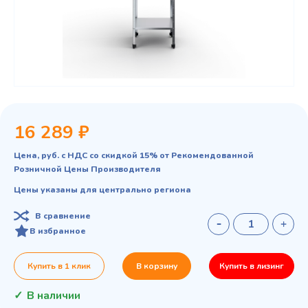
16 289 ₽
Цена, руб. с НДС со скидкой 15% от Рекомендованной
Розничной Цены Производителя
Цены указаны для центрально региона
В сравнение
В избранное
Купить в 1 клик
В корзину
Купить в лизинг
В наличии