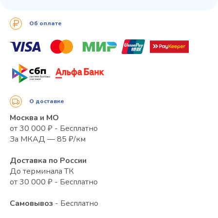
Об оплате
О доставке
Москва и МО
от 30 000 ₽ - Бесплатно
За МКАД — 85 ₽/км
Доставка по России
До терминала ТК
от 30 000 ₽ - Бесплатно
Самовывоз
- Бесплатно