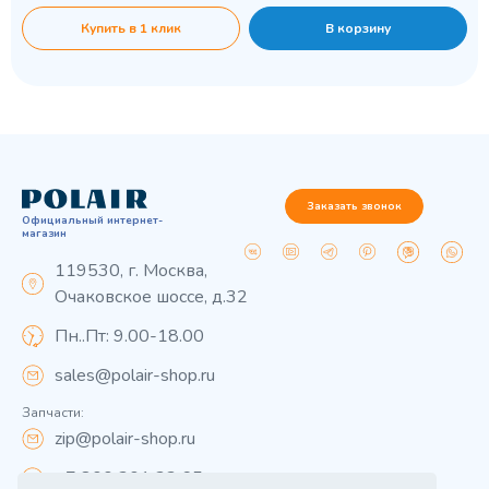
Купить в 1 клик
В корзину
Заказать звонок
Официальный интернет-
магазин
119530, г. Москва,
Очаковское шоссе, д.32
Пн..Пт: 9.00-18.00
sales@polair-shop.ru
Запчасти:
zip@polair-shop.ru
+7 800 301 33 65