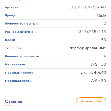
СКСУЧ-19/7/18-4П
Артикул
Rada
Бренд
2
Количество мест, шт.
1915х715х143
Размеры (д*ш*в), мм
50
Вес, кг
перфорированные
Тип полок
4
Количество полок, шт.
AISI430
Марка стали
уголок 40х40
Профиль каркаса
AISI430
Материал полок
Отзывы
Оставить отзыв