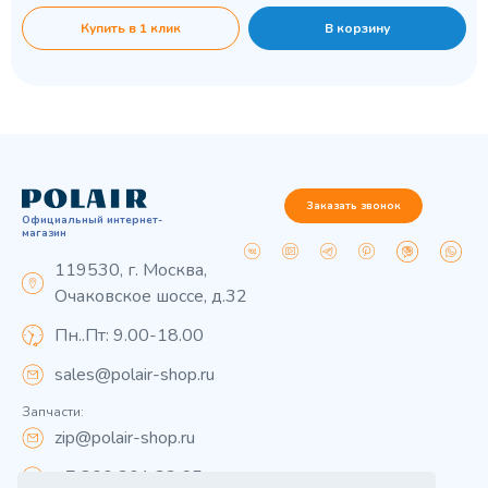
Купить в 1 клик
В корзину
Заказать звонок
Официальный интернет-
магазин
119530, г. Москва,
Очаковское шоссе, д.32
Пн..Пт: 9.00-18.00
sales@polair-shop.ru
Запчасти:
zip@polair-shop.ru
+7 800 301 33 65