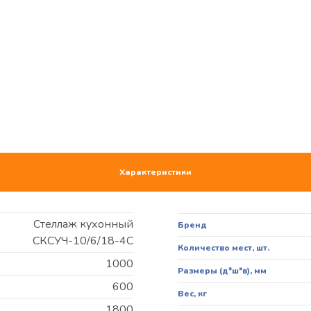
Характеристики
Стеллаж кухонный
Бренд
СКСУЧ-10/6/18-4С
Количество мест, шт.
1000
Размеры (д*ш*в), мм
600
Вес, кг
1800