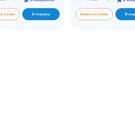
 в 1 клик
В корзину
Купить в 1 клик
В ко