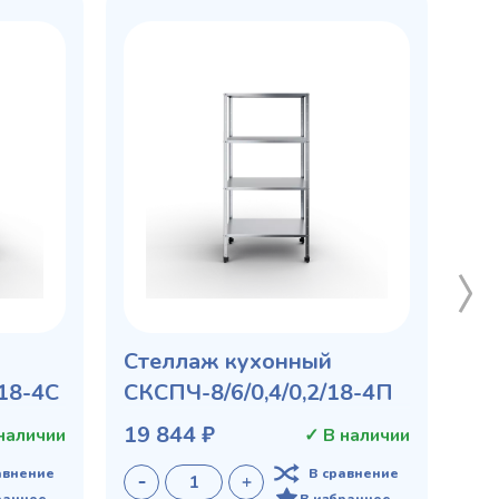
Стеллаж кухонный
/18-4С
СКСПЧ-8/6/0,4/0,2/18-4П
19 844 ₽
наличии
✓ В наличии
авнение
В сравнение
ранное
В избранное