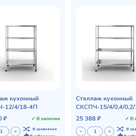
аж кухонный
Стеллаж кухонный
-12/4/18-4П
СКСПЧ-15/4/0,4/0,2
0 ₽
25 388 ₽
✓ В наличии
✓ В 
В сравнение
В ср
В избранное
В изб