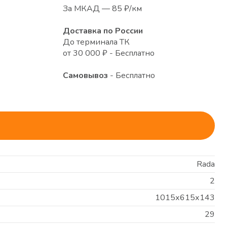
За МКАД — 85 ₽/км
Доставка по России
До терминала ТК
от 30 000 ₽ - Бесплатно
Самовывоз
- Бесплатно
Rada
2
1015х615х143
29