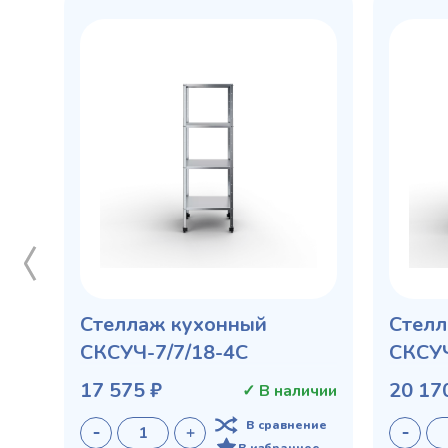
Стеллаж кухонный
Стелл
СКСУЧ-7/7/18-4С
СКСУЧ
17 575 ₽
20 17
✓ В наличии
В сравнение
В избранное