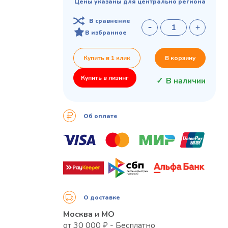
Цены указаны для центрально региона
В сравнение
В избранное
Купить в 1 клик
В корзину
Купить в лизинг
В наличии
Об оплате
О доставке
Москва и МО
от 30 000 ₽ - Бесплатно