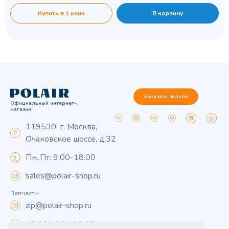
Купить в 1 клик
В корзину
Заказать звонок
Официальный интернет-
магазин
119530, г. Москва,
Очаковское шоссе, д.32
Пн..Пт: 9.00-18.00
sales@polair-shop.ru
Запчасти:
zip@polair-shop.ru
+7 800 301 33 65