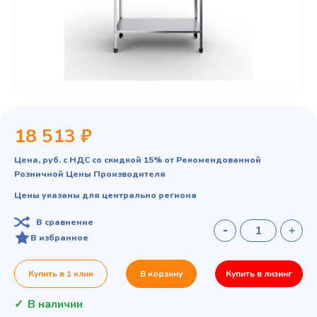
18 513 ₽
Цена, руб. с НДС со скидкой 15% от Рекомендованной
Розничной Цены Производителя
Цены указаны для центрально региона
В сравнение
В избранное
Купить в 1 клик
В корзину
Купить в лизинг
В наличии