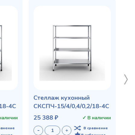
Стеллаж кухонный
/18-4С
СКСПЧ-15/4/0,4/0,2/18-4С
25 388 ₽
наличии
✓ В наличии
авнение
В сравнение
ранное
В избранное