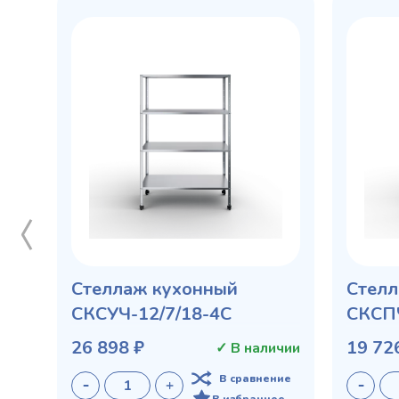
Стеллаж кухонный
Стелл
СКСУЧ-12/7/18-4С
СКСПЧ
26 898 ₽
19 72
✓ В наличии
В сравнение
В избранное