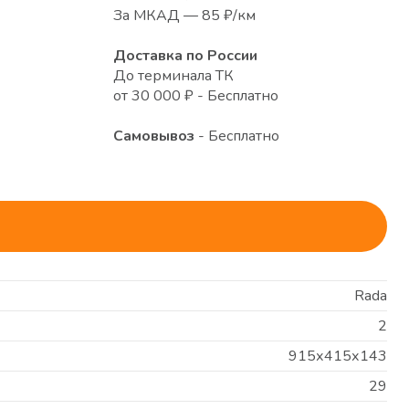
За МКАД — 85 ₽/км
Доставка по России
До терминала ТК
от 30 000 ₽ - Бесплатно
Самовывоз
- Бесплатно
Rada
2
915х415х143
29