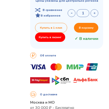
Цены указаны для центрально региона
В сравнение
В избранное
Купить в 1 клик
В корзину
Купить в лизинг
В наличии
Об оплате
О доставке
Москва и МО
от 30 000 ₽ - Бесплатно