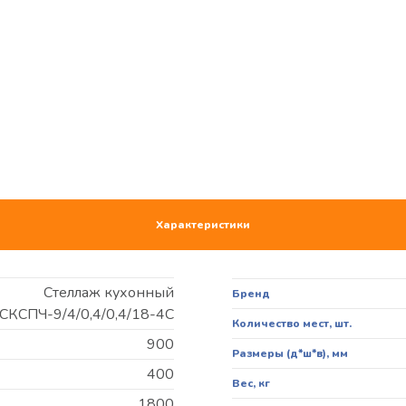
Характеристики
Стеллаж кухонный
Бренд
СКСПЧ-9/4/0,4/0,4/18-4С
Количество мест, шт.
900
Размеры (д*ш*в), мм
400
Вес, кг
1800