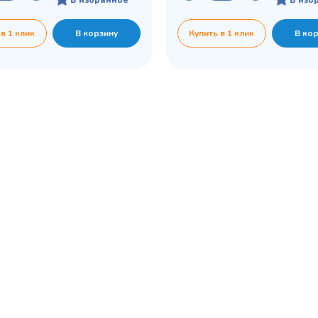
 в 1 клик
В корзину
Купить в 1 клик
В ко