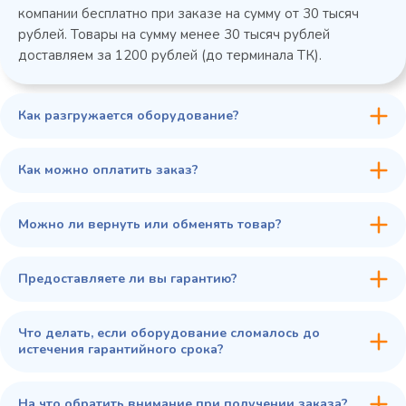
компании бесплатно при заказе на сумму от 30 тысяч
рублей. Товары на сумму менее 30 тысяч рублей
доставляем за 1200 рублей (до терминала ТК).
Как разгружается оборудование?
45 900 ₽
✓ В наличии
В сравнение
Как можно оплатить заказ?
В избранное
Купить в 1 клик
В корзину
Можно ли вернуть или обменять товар?
Предоставляете ли вы гарантию?
Что делать, если оборудование сломалось до
истечения гарантийного срока?
На что обратить внимание при получении заказа?