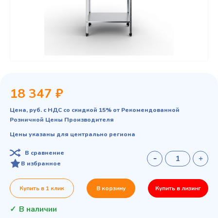
18 347 ₽
Цена, руб. с НДС со скидкой 15% от Рекомендованной
Розничной Цены Производителя
Цены указаны для центрально региона
В сравнение
В избранное
Купить в 1 клик
В корзину
Купить в лизинг
В наличии