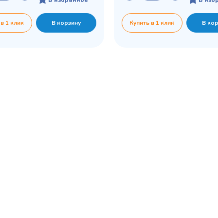
 в 1 клик
В корзину
Купить в 1 клик
В ко