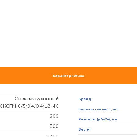
Характеристики
Стеллаж кухонный
Бренд
СКСПЧ-6/5/0,4/0,4/18-4С
Количество мест, шт.
600
Размеры (д*ш*в), мм
500
Вес, кг
1800