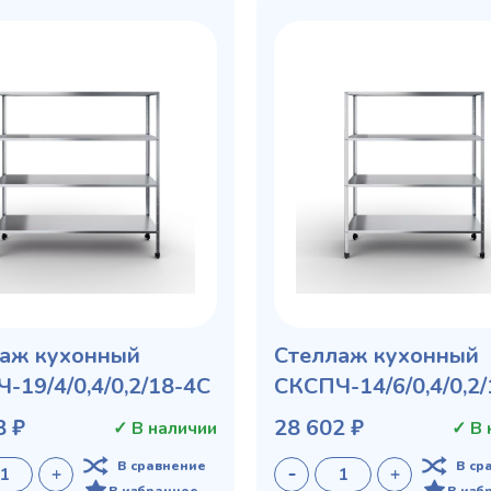
аж кухонный
Стеллаж кухонный
-19/4/0,4/0,2/18-4С
СКСПЧ-14/6/0,4/0,2
8 ₽
28 602 ₽
✓ В наличии
✓ В 
В сравнение
В ср
В избранное
В изб