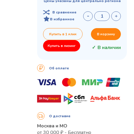
Цены указаны для центрально региона
В сравнение
В избранное
Купить в 1 клик
В корзину
Купить в лизинг
В наличии
Об оплате
О доставке
Москва и МО
от 30 000 ₽ - Бесплатно