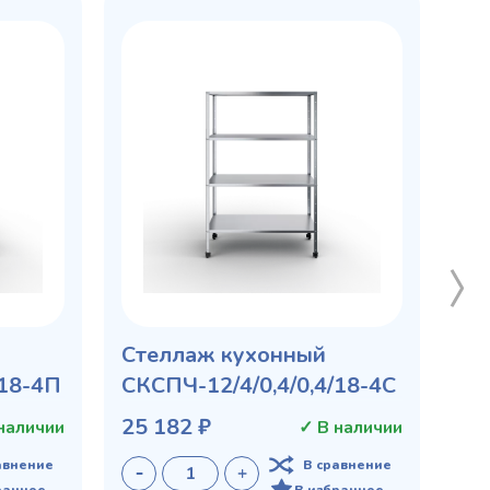
Стеллаж кухонный
/18-4П
СКСПЧ-12/4/0,4/0,4/18-4С
25 182 ₽
наличии
✓ В наличии
авнение
В сравнение
ранное
В избранное