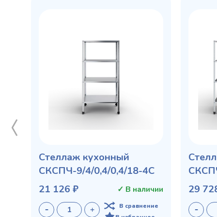
Стеллаж кухонный
Стелл
СКСПЧ-9/4/0,4/0,4/18-4С
СКСПЧ
21 126 ₽
29 72
✓ В наличии
В сравнение
В избранное