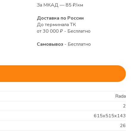
За МКАД — 85 ₽/км
Доставка по России
До терминала ТК
от 30 000 ₽ - Бесплатно
Самовывоз
- Бесплатно
Rada
2
615х515х143
26