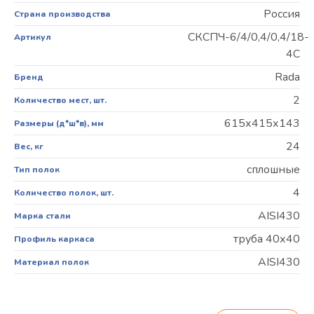
Россия
Страна производства
СКСПЧ-6/4/0,4/0,4/18-
Артикул
4С
Rada
Бренд
2
Количество мест, шт.
615х415х143
Размеры (д*ш*в), мм
24
Вес, кг
сплошные
Тип полок
4
Количество полок, шт.
AISI430
Марка стали
труба 40х40
Профиль каркаса
AISI430
Материал полок