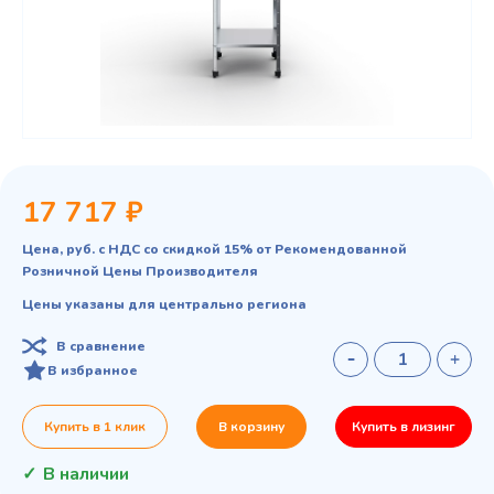
17 717 ₽
Цена, руб. с НДС со скидкой 15% от Рекомендованной
Розничной Цены Производителя
Цены указаны для центрально региона
В сравнение
В избранное
Купить в 1 клик
В корзину
Купить в лизинг
В наличии