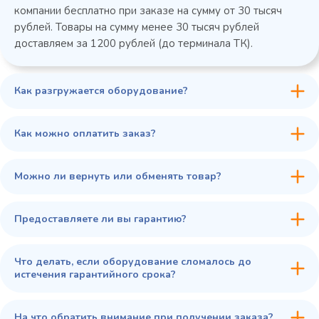
компании бесплатно при заказе на сумму от 30 тысяч
рублей. Товары на сумму менее 30 тысяч рублей
доставляем за 1200 рублей (до терминала ТК).
Как разгружается оборудование?
45 900 ₽
✓ В наличии
В сравнение
Как можно оплатить заказ?
В избранное
Купить в 1 клик
В корзину
Можно ли вернуть или обменять товар?
Предоставляете ли вы гарантию?
Что делать, если оборудование сломалось до
истечения гарантийного срока?
На что обратить внимание при получении заказа?