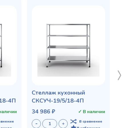
Стеллаж кухонный
/18-4П
СКСУЧ-19/5/18-4П
34 986 ₽
наличии
✓ В наличии
авнение
В сравнение
ранное
В избранное