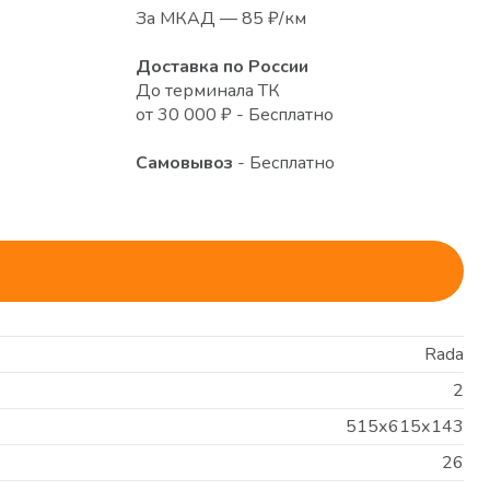
За МКАД — 85 ₽/км
Доставка по России
До терминала ТК
от 30 000 ₽ - Бесплатно
Самовывоз
- Бесплатно
Rada
2
515х615х143
26