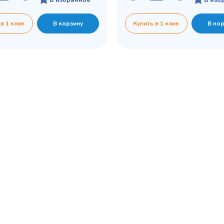
 в 1 клик
В корзину
Купить в 1 клик
В ко