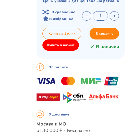
Цены указаны для центрально региона
В сравнение
В избранное
Купить в 1 клик
В корзину
Купить в лизинг
В наличии
Об оплате
О доставке
Москва и МО
от 30 000 ₽ - Бесплатно