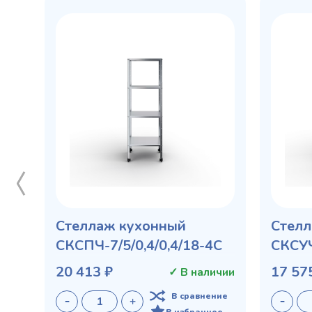
Стеллаж кухонный
Стелл
СКСПЧ-7/5/0,4/0,4/18-4С
СКСУЧ
20 413 ₽
17 57
✓ В наличии
В сравнение
В избранное