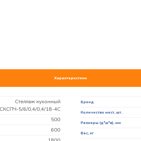
Характеристики
Стеллаж кухонный
Бренд
СКСПЧ-5/6/0,4/0,4/18-4С
Количество мест, шт.
500
Размеры (д*ш*в), мм
600
Вес, кг
1800