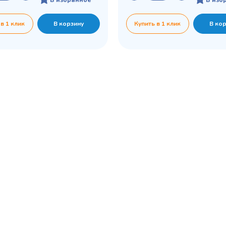
 в 1 клик
В корзину
Купить в 1 клик
В ко