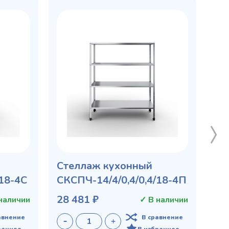
Стеллаж кухонный
/18-4С
СКСПЧ-14/4/0,4/0,4/18-4П
28 481 ₽
наличии
✓ В наличии
авнение
В сравнение
ранное
В избранное