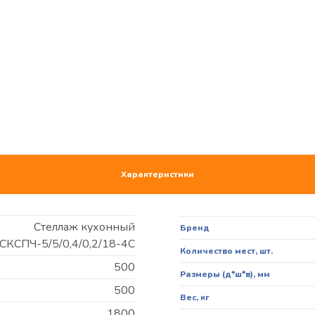
Характеристики
Стеллаж кухонный
Бренд
СКСПЧ-5/5/0,4/0,2/18-4С
Количество мест, шт.
500
Размеры (д*ш*в), мм
500
Вес, кг
1800