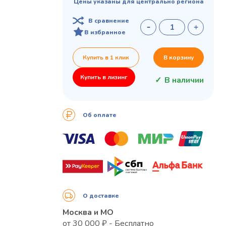
Цены указаны для центрально региона
В сравнение
В избранное
Купить в 1 клик
В корзину
Купить в лизинг
В наличии
Об оплате
О доставке
Москва и МО
от 30 000 ₽ - Бесплатно