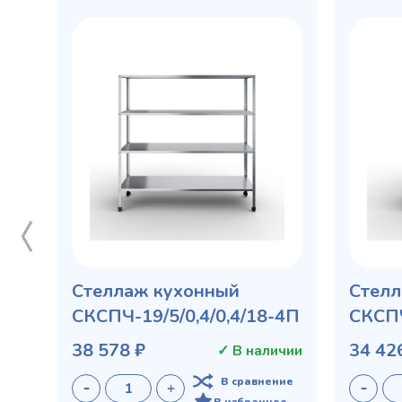
Стеллаж кухонный
Стелл
СКСПЧ-19/5/0,4/0,4/18-4П
СКСПЧ
38 578 ₽
34 42
✓ В наличии
В сравнение
В избранное