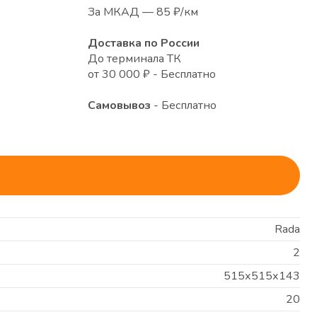
За МКАД — 85 ₽/км
Доставка по России
До терминала ТК
от 30 000 ₽ - Бесплатно
Самовывоз
- Бесплатно
Rada
2
515х515х143
20