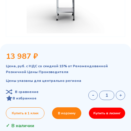
13 987 ₽
Цена, руб. с НДС со скидкой 15% от Рекомендованной
Розничной Цены Производителя
Цены указаны для центрально региона
В сравнение
В избранное
Купить в 1 клик
В корзину
Купить в лизинг
В наличии