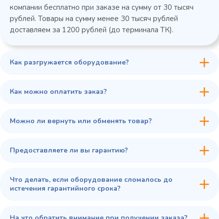
компании бесплатно при заказе на сумму от 30 тысяч
рублей. Товары на сумму менее 30 тысяч рублей
доставляем за 1200 рублей (до терминала ТК).
Как разгружается оборудование?
45 900 ₽
✓ В наличии
В сравнение
Как можно оплатить заказ?
В избранное
Купить в 1 клик
В корзину
Можно ли вернуть или обменять товар?
Предоставляете ли вы гарантию?
Что делать, если оборудование сломалось до
истечения гарантийного срока?
На что обратить внимание при получении заказа?