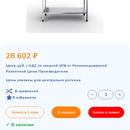
28 602 ₽
Цена, руб. с НДС со скидкой 15% от Рекомендованной
Розничной Цены Производителя
Цены указаны для центрально региона
В сравнение
В избранное
Купить в 1 клик
В корзину
Купить в лизинг
В наличии