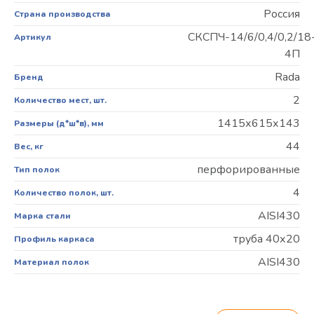
Россия
Страна производства
СКСПЧ-14/6/0,4/0,2/18
Артикул
4П
Rada
Бренд
2
Количество мест, шт.
1415х615х143
Размеры (д*ш*в), мм
44
Вес, кг
перфорированные
Тип полок
4
Количество полок, шт.
AISI430
Марка стали
труба 40х20
Профиль каркаса
AISI430
Материал полок