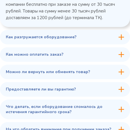
компании бесплатно при заказе на сумму от 30 тысяч
рублей. Товары на сумму менее 30 тысяч рублей
доставляем за 1200 рублей (до терминала ТК).
Как разгружается оборудование?
45 900 ₽
✓ В наличии
В сравнение
Как можно оплатить заказ?
В избранное
Купить в 1 клик
В корзину
Можно ли вернуть или обменять товар?
Предоставляете ли вы гарантию?
Что делать, если оборудование сломалось до
истечения гарантийного срока?
На что обратить внимание при получении заказа?