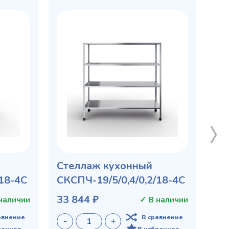
Стеллаж кухонный
/18-4С
СКСПЧ-19/5/0,4/0,2/18-4С
33 844 ₽
наличии
✓ В наличии
авнение
В сравнение
ранное
В избранное