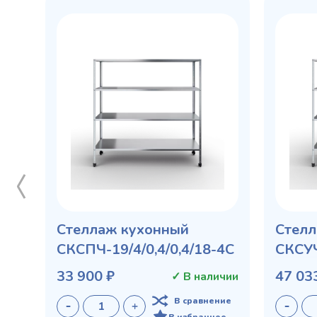
Стеллаж кухонный
Стелл
СКСПЧ-19/4/0,4/0,4/18-4С
СКСУЧ
33 900 ₽
47 03
✓ В наличии
В сравнение
В избранное