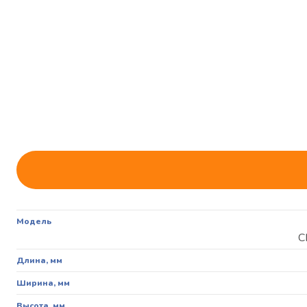
Модель
С
Длина, мм
Ширина, мм
Высота, мм