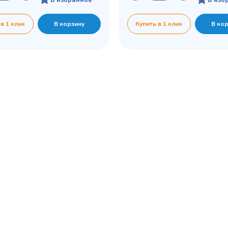
 в 1 клик
В корзину
Купить в 1 клик
В ко