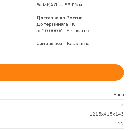
За МКАД — 85 ₽/км
Доставка по России
До терминала ТК
от 30 000 ₽ - Бесплатно
Самовывоз
- Бесплатно
Rada
2
1215х415х143
32