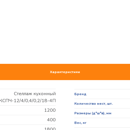
Характеристики
Стеллаж кухонный
Бренд
КСПЧ-12/4/0,4/0,2/18-4П
Количество мест, шт.
1200
Размеры (д*ш*в), мм
400
Вес, кг
1800