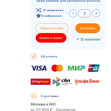
Цены указаны для центрально региона
В сравнение
В избранное
Купить в 1 клик
В корзину
Купить в лизинг
В наличии
Об оплате
О доставке
Москва и МО
от 30 000 ₽ - Бесплатно