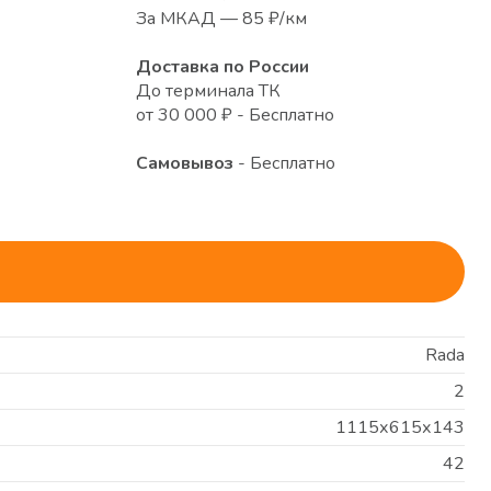
За МКАД — 85 ₽/км
Доставка по России
До терминала ТК
от 30 000 ₽ - Бесплатно
Самовывоз
- Бесплатно
Rada
2
1115х615х143
42