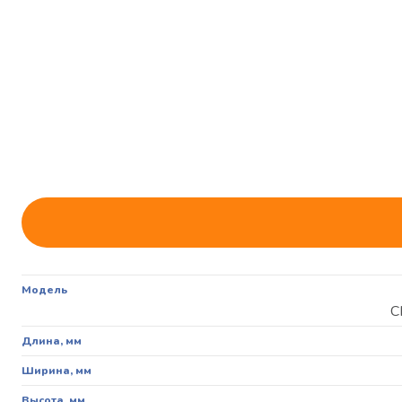
Модель
С
Длина, мм
Ширина, мм
Высота, мм