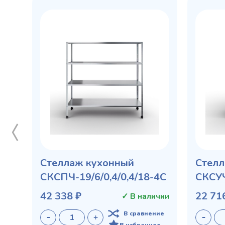
Стеллаж кухонный
Стелл
СКСПЧ-19/6/0,4/0,4/18-4С
СКСУЧ
42 338 ₽
22 71
✓ В наличии
В сравнение
В избранное