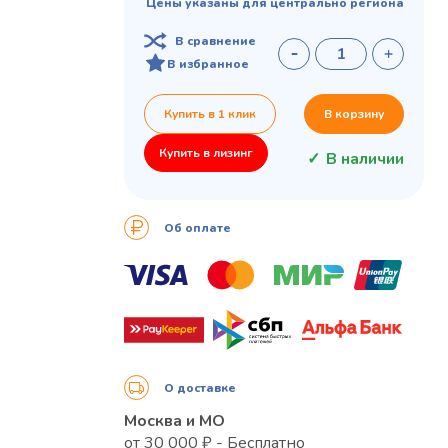
Цены указаны для центрально региона
В сравнение
В избранное
Купить в 1 клик
В корзину
Купить в лизинг
В наличии
Об оплате
О доставке
Москва и МО
от 30 000 ₽ - Бесплатно