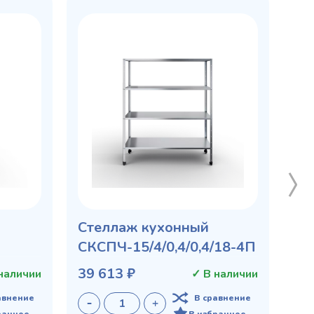
Стеллаж кухонный
СКСПЧ-15/4/0,4/0,4/18-4П
39 613 ₽
наличии
✓ В наличии
авнение
В сравнение
ранное
В избранное