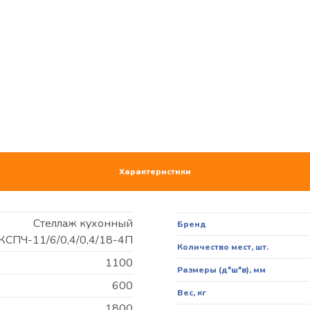
Характеристики
Стеллаж кухонный
Бренд
КСПЧ-11/6/0,4/0,4/18-4П
Количество мест, шт.
1100
Размеры (д*ш*в), мм
600
Вес, кг
1800