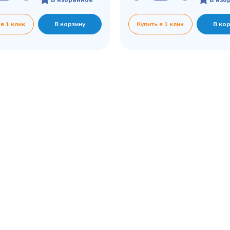
 в 1 клик
В корзину
Купить в 1 клик
В ко