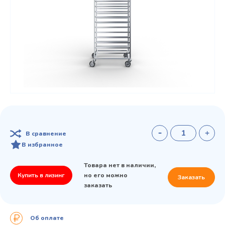
В сравнение
В избранное
Товара нет в наличии,
Купить в лизинг
но его можно
Заказать
заказать
Об оплате