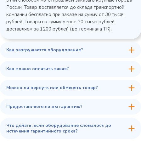
России. Товар доставляется до склада транспортной
компании бесплатно при заказе на сумму от 30 тысяч
рублей. Товары на сумму менее 30 тысяч рублей
доставляем за 1200 рублей (до терминала ТК).
Как разгружается оборудование?
45 900 ₽
✓ В наличии
В сравнение
Как можно оплатить заказ?
В избранное
Купить в 1 клик
В корзину
Можно ли вернуть или обменять товар?
Предоставляете ли вы гарантию?
Что делать, если оборудование сломалось до
истечения гарантийного срока?