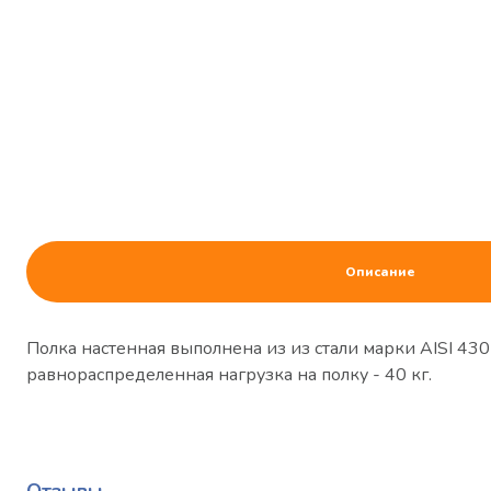
Описание
Полка настенная выполнена из из стали марки AISI 43
равнораспределенная нагрузка на полку - 40 кг.