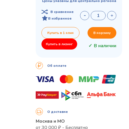
Цены указаны для центрально региона
В сравнение
В избранное
Купить в 1 клик
В корзину
Купить в лизинг
В наличии
Об оплате
О доставке
Москва и МО
от 30 000 ₽ - Бесплатно