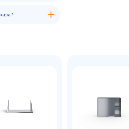
каза?