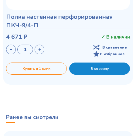
Полка настенная перфорированная
ПКЧ-9/4-П
4 671 ₽
✓ В наличии
В сравнение
В избранное
Купить в 1 клик
В корзину
Ранее вы смотрели