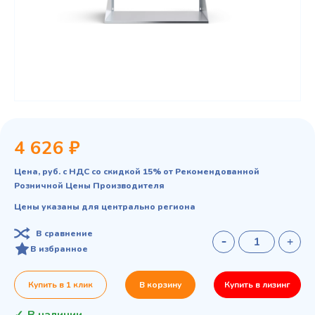
4 626 ₽
Цена, руб. с НДС со скидкой 15% от Рекомендованной
Розничной Цены Производителя
Цены указаны для центрально региона
В сравнение
В избранное
Купить в 1 клик
В корзину
Купить в лизинг
В наличии