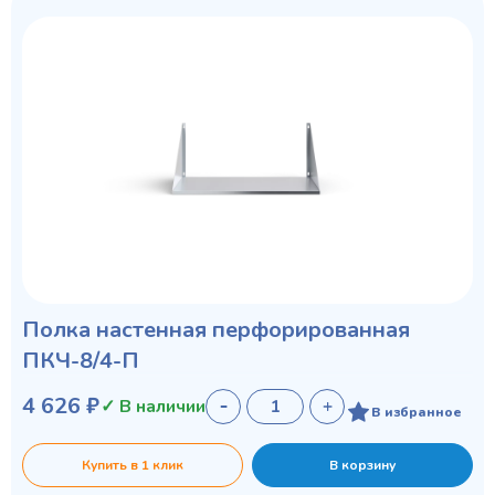
Полка настенная перфорированная
ПКЧ-8/4-П
4 626 ₽
✓ В наличии
В избранное
Купить в 1 клик
В корзину