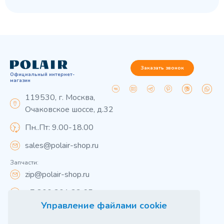
Заказать звонок
Официальный интернет-
магазин
119530, г. Москва,
Очаковское шоссе, д.32
Пн..Пт: 9.00-18.00
sales@polair-shop.ru
Запчасти:
zip@polair-shop.ru
+7 800 301 33 65
Управление файлами cookie
Цены указаны для центрального региона.