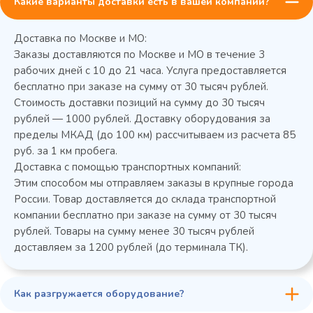
Какие варианты доставки есть в вашей компании?
Доставка по Москве и МО:
Заказы доставляются по Москве и МО в течение 3
рабочих дней с 10 до 21 часа. Услуга предоставляется
бесплатно при заказе на сумму от 30 тысяч рублей.
Стоимость доставки позиций на сумму до 30 тысяч
Колода разрубочная КР-5/5
рублей — 1000 рублей. Доставку оборудования за
пределы МКАД (до 100 км) рассчитываем из расчета 85
руб. за 1 км пробега.
Доставка с помощью транспортных компаний:
Этим способом мы отправляем заказы в крупные города
России. Товар доставляется до склада транспортной
компании бесплатно при заказе на сумму от 30 тысяч
рублей. Товары на сумму менее 30 тысяч рублей
доставляем за 1200 рублей (до терминала ТК).
Как разгружается оборудование?
45 900 ₽
✓ В наличии