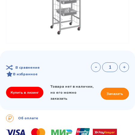
В сравнение
В избранное
Товара нет в наличии,
Купить в лизинг
но его можно
Заказать
заказать
Об оплате